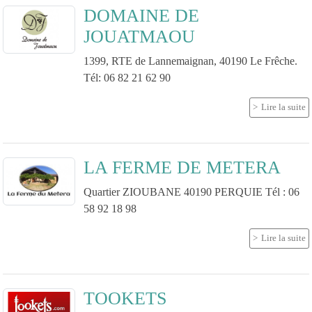
DOMAINE DE
JOUATMAOU
1399, RTE de Lannemaignan, 40190 Le Frêche.
Tél: 06 82 21 62 90
Lire la suite
LA FERME DE METERA
Quartier ZIOUBANE 40190 PERQUIE Tél : 06
58 92 18 98
Lire la suite
TOOKETS