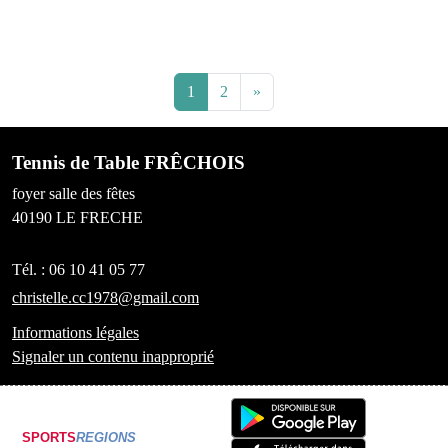
1
2
»
Tennis de Table FRÊCHOIS
foyer salle des fêtes
40190
LE FRECHE
Tél. :
06 10 41 05 77
christelle.cc1978@gmail.com
Informations légales
Signaler un contenu inapproprié
SPORTS
REGIONS