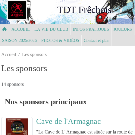
Panneau de gestion des cookies
TDT Frêchois
ACCUEIL
LA VIE DU CLUB
INFOS PRATIQUES
JOUEURS
SAISON 2025/2026
PHOTOS & VIDÉOS
Contact et plan
Accueil
Les sponsors
Les sponsors
14 sponsors
Nos sponsors principaux
Cave de l'Armagnac
"La Cave de L' Armagnac est située sur la route de