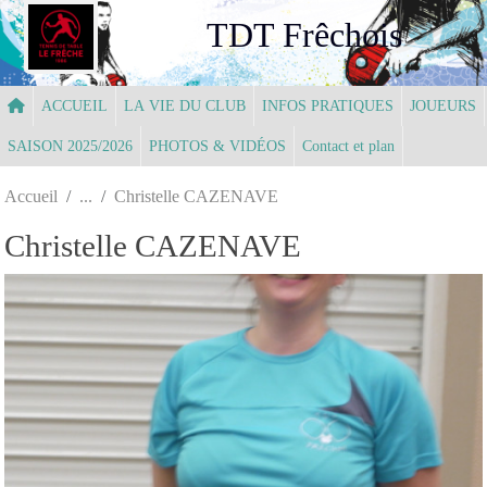
Panneau de gestion des cookies
TDT Frêchois
ACCUEIL
LA VIE DU CLUB
INFOS PRATIQUES
JOUEURS
SAISON 2025/2026
PHOTOS & VIDÉOS
Contact et plan
Accueil
Christelle CAZENAVE
Christelle CAZENAVE